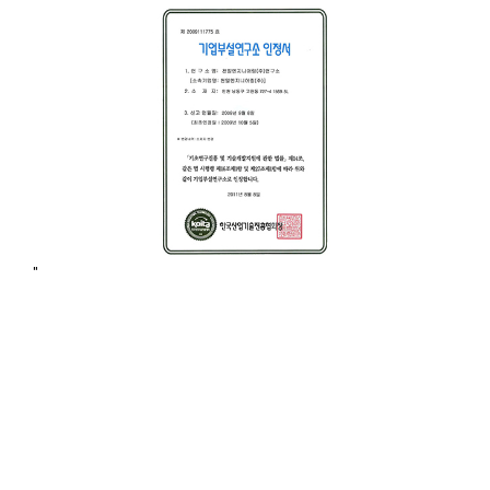
"
자체 기술과 Know-how
를 바탕으로 제품 및
제품
금형 설계를 하고 있으며, 비용 및 시간 절감과
제품 형상의 최적화를 위해
Analysis Software
를
활용하여 연구개발하고 있습니다.